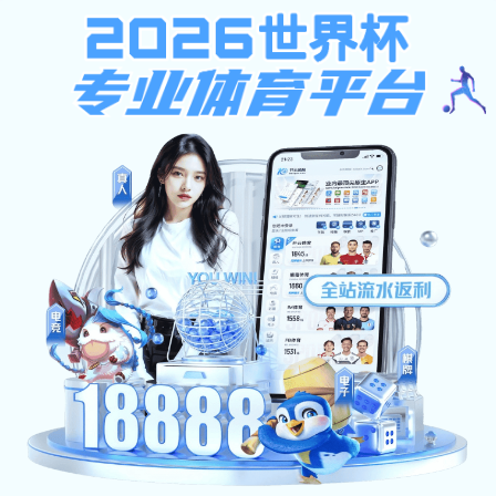
注册入口
乐鱼官网登录
—— 比赛