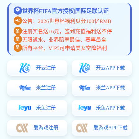
数据从这里开始
覆盖实时赛事、专业数据、高清视频，
乐鱼官网
登录APP
与网页版为您提供便捷的体育服务。
APP下载
网页版入口
首页
/
体育报道
/ 正文
2026-07-05 00:00
34 次阅读
英超四月机会创造统计B费领衔谢尔基紧随